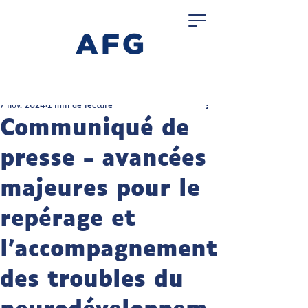
7 nov. 2024
1 min de lecture
Communiqué de
presse - avancées
majeures pour le
repérage et
l'accompagnement
des troubles du