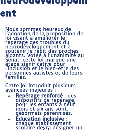
neurodéveloppem
ent
Nous sommes heureux de 
l'adoption de la proposition de 
loi visant à améliorer le 
repérage des troubles du 
neurodéveloppement et à 
soutenir le répit des proches 
aidants. Votée à l'unanimité au 
Sénat, cette loi marque une 
étape significative pour 
l'inclusion et le bien-être des 
personnes autistes et de leurs 
familles.
Cette loi introduit plusieurs 
avancées majeures :
Repérage renforcé
 : des 
dispositifs de repérage 
pour les enfants à neuf 
mois et six ans sont 
désormais pérennisés.
Éducation inclusive
 : 
chaque établissement 
scolaire devra désigner un 