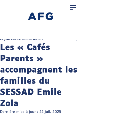
21 juil. 2025
2 min de lecture
Les « Cafés
Parents »
accompagnent les
familles du
SESSAD Emile
Zola
Dernière mise à jour :
22 juil. 2025