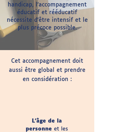
handicap, l’accompagnement
éducatif et rééducatif
nécessite d’être intensif et le
plus précoce possible.
Cet accompagnement doit
aussi être global et prendre
en considération :​
L’âge de la
personne
et les