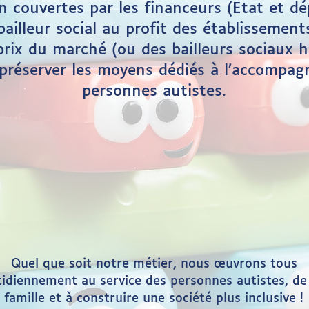
n couvertes par les financeurs (Etat et d
bailleur social au profit des établissement
rix du marché (ou des bailleurs sociaux ha
préserver les moyens dédiés à l’accompa
personnes autistes.
Quel que soit notre métier, nous œuvrons tous
idiennement au service des personnes autistes, de
famille et à construire une société plus inclusive !