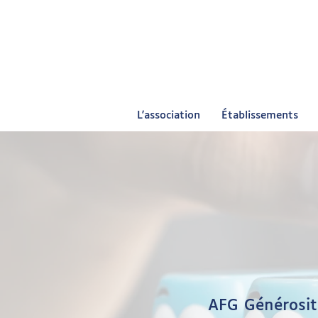
L'association
Établissements
AFG Générosité