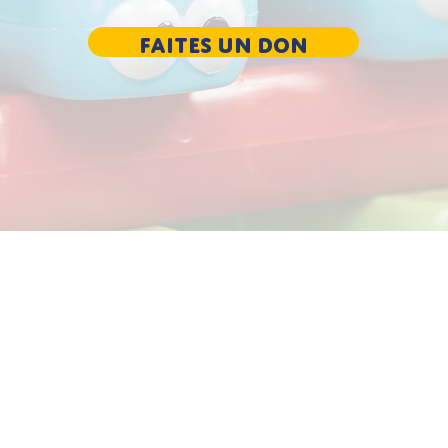
Faites un don
 vous