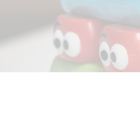
Recevez nos actualités en
inscrivant ici :
Votre e-mail