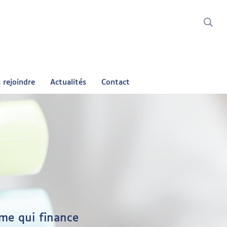
 rejoindre
Actualités
Contact
sme qui finance