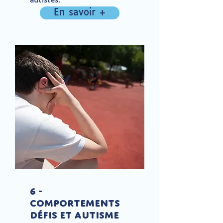
autistes.
En savoir +
6 -
Comportements
défis et Autisme