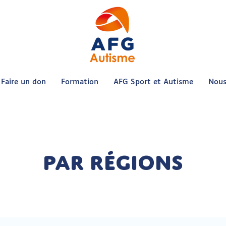
Faire un don
Formation
AFG Sport et Autisme
Nous
par régions