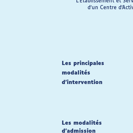
L’Établissement et Serv
d’un Centre d’Acti
Les principales
modalités
d’intervention
Les modalités
d'admission