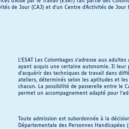
ices d’Aide par le Travail (ESAT) fait partie des Colom
vités de Jour (CAJ) et d’un Centre d’Activités de Jour
L’ESAT Les Colombages s’adresse aux adultes 
ayant acquis une certaine autonomie. Il leur
d’acquérir des techniques de travail dans diff
ateliers, déterminés selon les aptitudes et les
chacun. La possibilité de passerelle entre le C
permet un accompagnement adapté pour l’adu
Toute admission est subordonnée à la décision
Départementale des Personnes Handicapées 