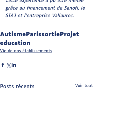
Cette expérience a pu être menée 
grâce au financement de Sanofi, le 
STAJ et l’entreprise Vallourec.
Autisme
Paris
sortie
Projet
education
Vie de nos établissements
Voir tout
Posts récents