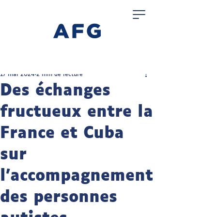
17 mai 2024
2 min de lecture
Des échanges
fructueux entre la
France et Cuba
sur
l’accompagnement
des personnes