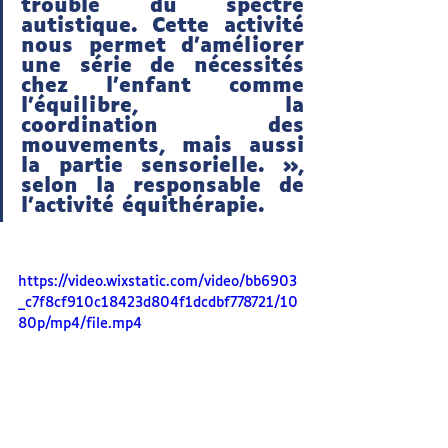
trouble du spectre 
autistique. Cette activité 
nous permet d’améliorer 
une série de nécessités 
chez l’enfant comme 
l’équilibre, la 
coordination des 
mouvements, mais aussi 
la partie sensorielle. », 
selon la responsable de 
l’activité équithérapie.
https://video.wixstatic.com/video/bb6903
_c7f8cf910c18423d804f1dcdbf778721/10
80p/mp4/file.mp4