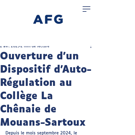
2 avr. 2025
2 min de lecture
Ouverture d’un
Dispositif d’Auto-
Régulation au
Collège La
Chênaie de
Mouans-Sartoux
Depuis le mois septembre 2024, le 