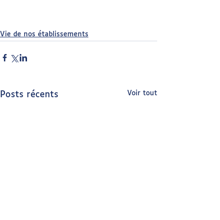
Vie de nos établissements
Voir tout
Posts récents