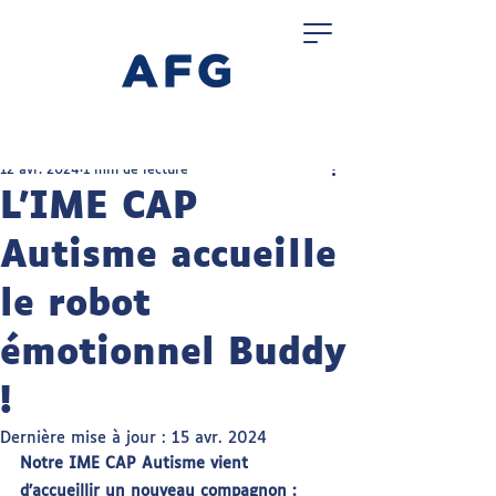
12 avr. 2024
1 min de lecture
L’IME CAP
Autisme accueille
le robot
émotionnel Buddy
!
Dernière mise à jour :
15 avr. 2024
Notre IME CAP Autisme vient 
d’accueillir un nouveau compagnon : 