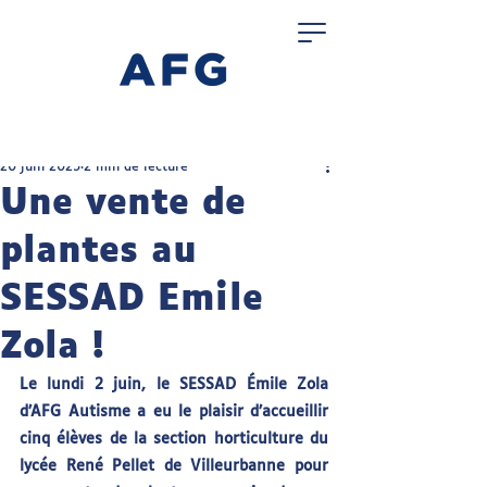
20 juin 2025
2 min de lecture
Une vente de
plantes au
SESSAD Emile
Zola !
Le lundi 2 juin, le SESSAD Émile Zola 
d’AFG Autisme a eu le plaisir d’accueillir 
cinq élèves de la section horticulture du 
lycée René Pellet de Villeurbanne pour 