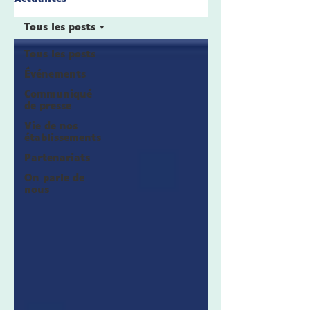
Tous les posts
Tous les posts
Événements
Communiqué
de presse
Vie de nos
établissements
Partenariats
On parle de
nous