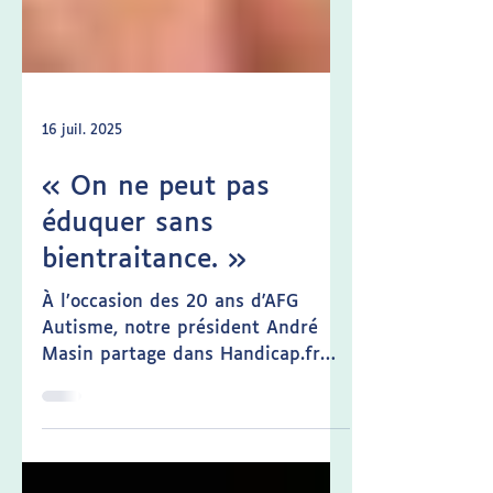
16 juil. 2025
« On ne peut pas
éduquer sans
bientraitance. »
À l’occasion des 20 ans d'AFG
Autisme, notre président André
Masin partage dans Handicap.fr
une vision forte et sans
concession. Une éducation de