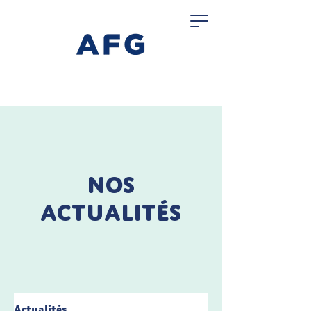
Nos
actualités
Actualités