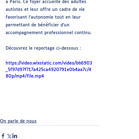
à Paris. Ce foyer accueille des adultes 
autistes et leur offre un cadre de vie 
favorisant l’autonomie tout en leur 
permettant de bénéficier d’un 
accompagnement professionnel continu.
Découvrez le reportage ci-dessous :
https://video.wixstatic.com/video/bb6903
_5f97d97f717a425ca4920791e0b4aa7c/4
80p/mp4/file.mp4
On parle de nous