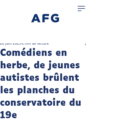
20 juin 2025
1 min de lecture
Comédiens en
herbe, de jeunes
autistes brûlent
les planches du
conservatoire du
19e